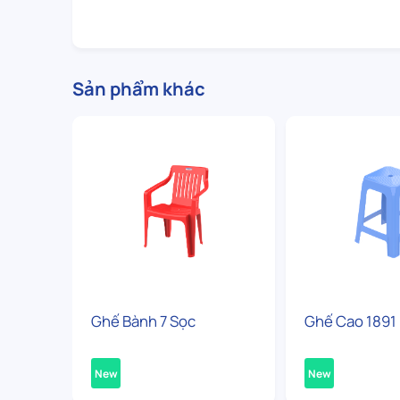
Sản phẩm khác
Ghế Bành 7 Sọc
Ghế Cao 1891
New
New