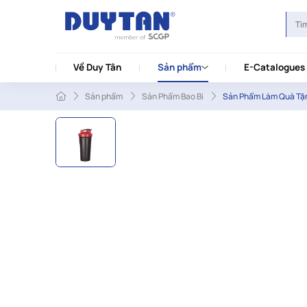
Về Duy Tân
Sản phẩm
E-Catalogues
Sản phẩm
Sản Phẩm Bao Bì
Sản Phẩm Làm Quà Tặ