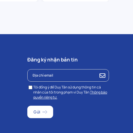
Đăng ký nhận bản tin
Tôi đồng ý để Duy Tân sử dụng thông tin cá
nhân của tôi trong phạm vi Duy Tân
Thông báo
quyền riêng tư.