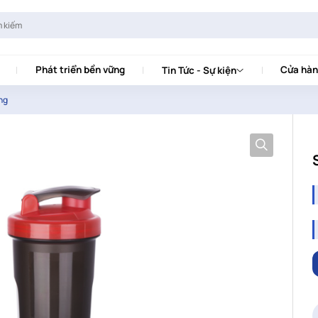
Phát triển bền vững
Cửa hàn
Tin Tức - Sự kiện
ng