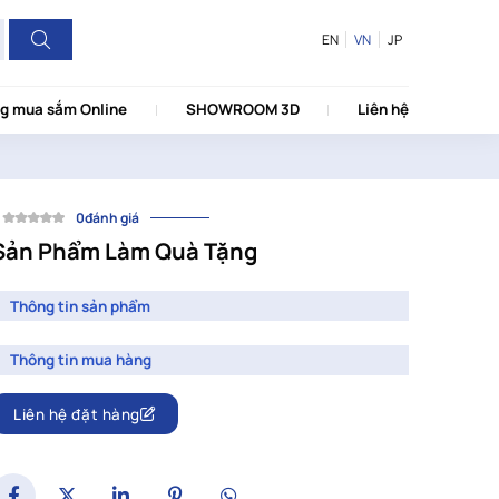
EN
VN
JP
g mua sắm Online
SHOWROOM 3D
Liên hệ
0đánh giá
Sản Phẩm Làm Quà Tặng
Thông tin sản phẩm
Thông tin mua hàng
Liên hệ đặt hàng