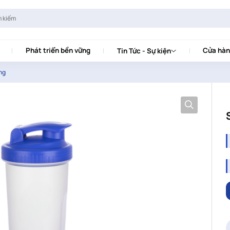
Phát triển bền vững
Cửa hàn
Tin Tức - Sự kiện
ng