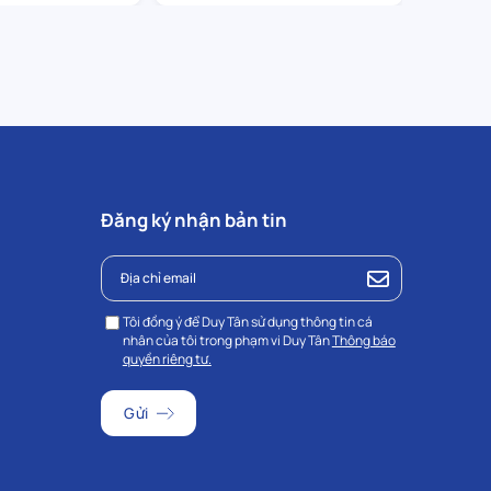
Đăng ký nhận bản tin
Tôi đồng ý để Duy Tân sử dụng thông tin cá
nhân của tôi trong phạm vi Duy Tân
Thông báo
quyền riêng tư.