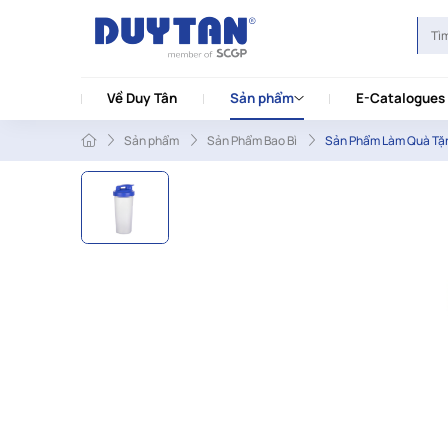
Về Duy Tân
Sản phẩm
E-Catalogues
Sản phẩm
Sản Phẩm Bao Bì
Sản Phẩm Làm Quà Tặ