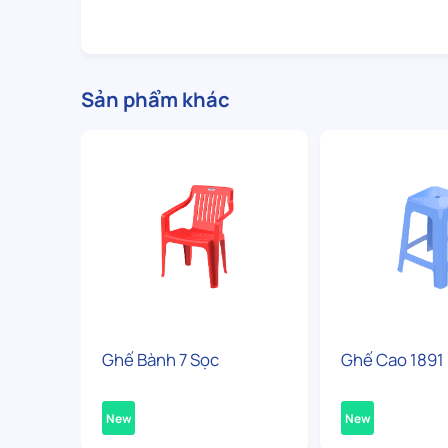
Sản phẩm khác
Ghế Bành 7 Sọc
Ghế Cao 1891
New
New