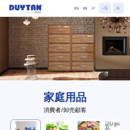
<
EN
VN
JP
家庭用品
消費者/卸売顧客