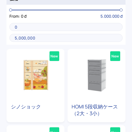
From:
0 đ
5.000.000 đ
New
New
シノショック
HOMI 5段収納ケース
（2大・3小）