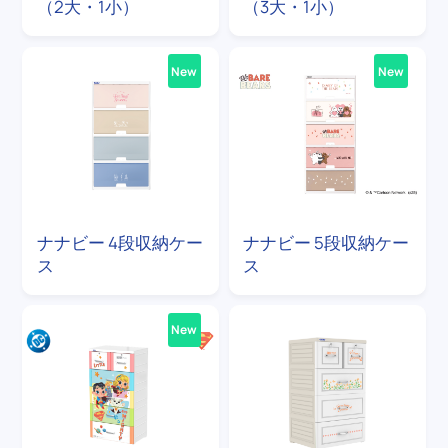
（2大・1小）
（3大・1小）
New
New
ナナビー 4段収納ケー
ナナビー 5段収納ケー
ス
ス
New