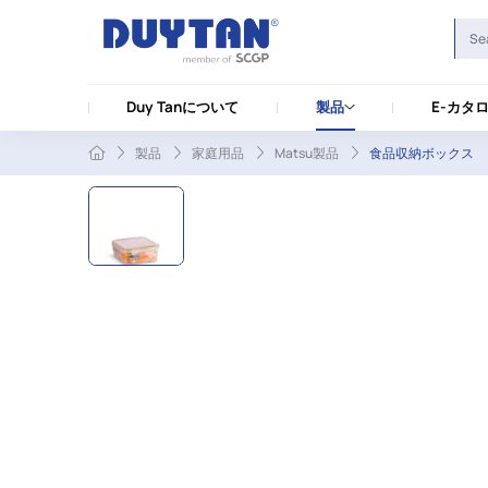
Duy Tanについて
製品
E-カタ
製品
家庭用品
Matsu製品
食品収納ボックス