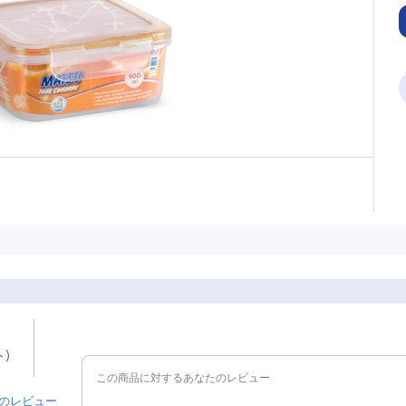
ト)
 件のレビュー