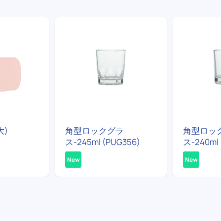
大)
角型ロックグラ
角型ロッ
ス-245ml (PUG356)
ス-240ml 
New
New