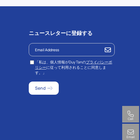
ニュースレターに登録する
「私は、個人情報がDuy Tanの
プライバシーポ
リシー
に従って利用されることに同意しま
す。」
Call
Email