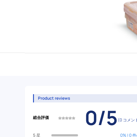
Product reviews
0/5
総合評価
(0 コメン
5 星
0% | 0