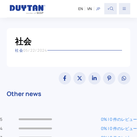
<
EN
VN
JP
社会
社会
05/22/2024
Other news
5
0% | 0 件のレビュー
4
0% | 0 件のレビュー