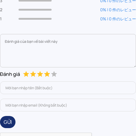
3
0% | 0 件のレビュー
2
0% | 0 件のレビュー
1
0% | 0 件のレビュー
Đánh giá
GỬI