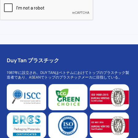
Duy Tan プラスチック
1987年に設立され、DUY TANはベトナムにおけてトップのプラスチック製
造者であり、ASEANでトップのプラスチックメーカに目指している。