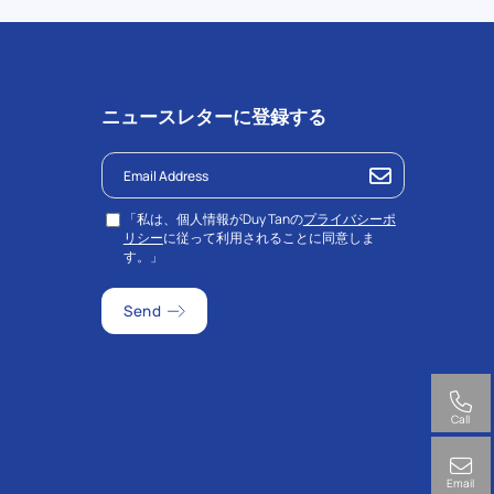
ニュースレターに登録する
「私は、個人情報がDuy Tanの
プライバシーポ
リシー
に従って利用されることに同意しま
す。」
Call
Email