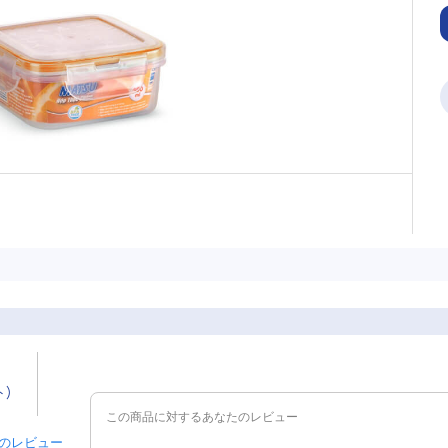
ト)
 件のレビュー