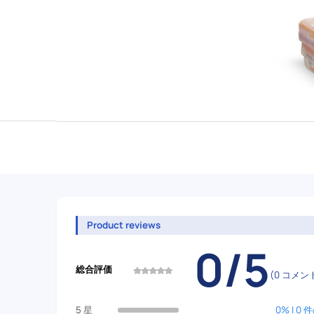
Product reviews
0/5
総合評価
(0 コメン
5 星
0% | 0