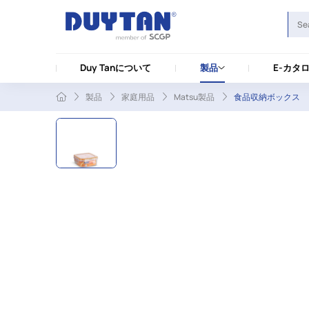
Duy Tanについて
製品
E-カタ
製品
家庭用品
Matsu製品
食品収納ボックス