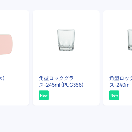
大)
角型ロックグラ
角型ロッ
ス-245ml (PUG356)
ス-240ml 
New
New