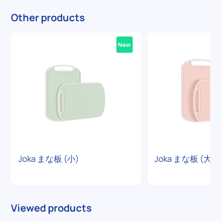
Other products
New
Joka まな板 (小)
Joka まな板 (大)
Viewed products