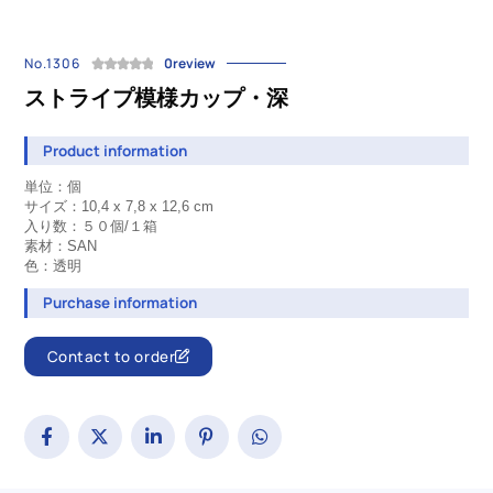
No.1306
0review
ストライプ模様カップ・深
Product information
単位：個
サイズ：
10,4 x 7,8 x 12,6
cm
入り数：５０個/１箱
素材：SAN
色：透明
Purchase information
Contact to order