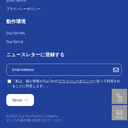
お問い合わせ
プライバシーポリシー
動作環境
Duy Tan HHL
Duy Tan LA
ニュースレターに登録する
「私は、個人情報がDuy Tanの
プライバシーポリシー
に従って利用され
ることに同意します。」
Call
© 2023 Duy Tan Plastic Company.
Email
すべての著作権は留保されています。