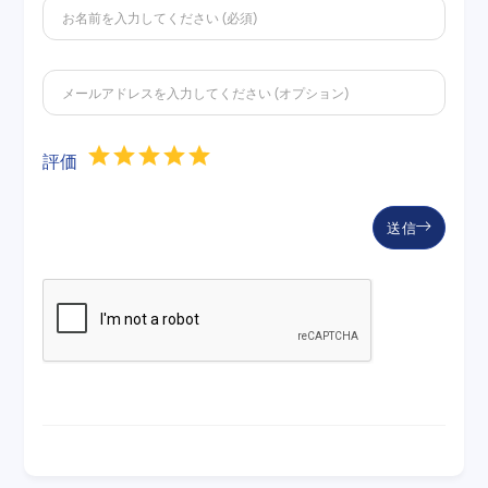
評価
送信