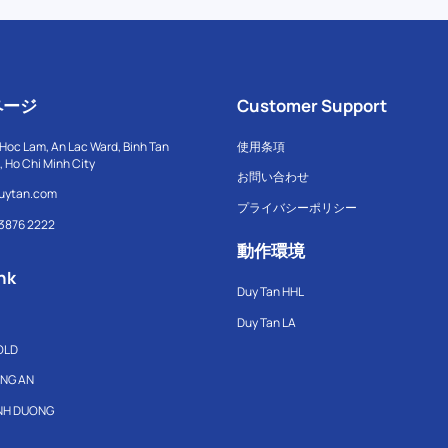
ページ
Customer Support
Hoc Lam, An Lac Ward, Binh Tan
使用条項
t, Ho Chi Minh City
お問い合わせ
uytan.com
プライバシーポリシー
 3876 2222
動作環境
nk
Duy Tan HHL
Duy Tan LA
OLD
ONG AN
INH DUONG