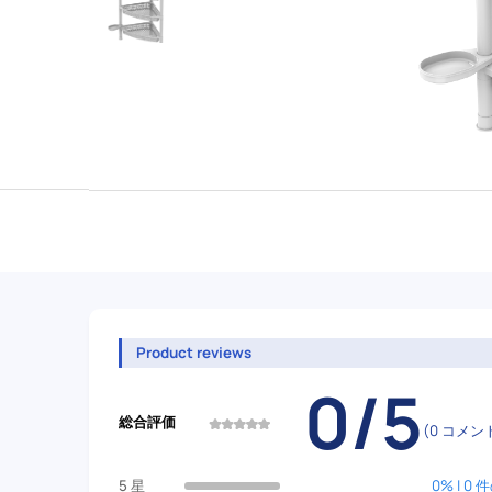
Product reviews
0/5
総合評価
(0 コメン
5 星
0% | 0