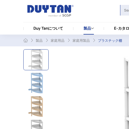
Duy Tanについて
製品
E-カタ
製品
家庭用品
家庭用製品
プラスチック棚