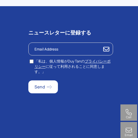
ニュースレターに登録する
「私は、個人情報がDuy Tanの
プライバシーポ
リシー
に従って利用されることに同意しま
す。」
Call
Email