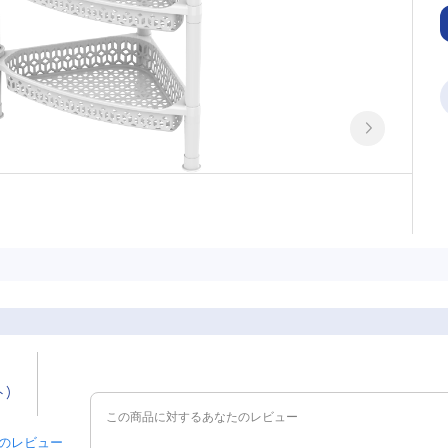
ト)
 件のレビュー