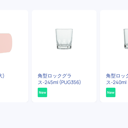
大)
角型ロックグラ
角型ロッ
ス-245ml (PUG356)
ス-240ml 
New
New