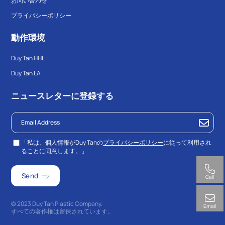
お問い合わせ
プライバシーポリシー
動作環境
Duy Tan HHL
Duy Tan LA
ニュースレターに登録する
「私は、個人情報がDuy Tanの
プライバシーポリシー
に従って利用され
ることに同意します。」
Call
© 2023 Duy Tan Plastic Company.
Email
すべての著作権は留保されています。