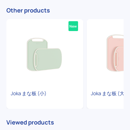
Other products
New
Joka まな板 (小)
Joka まな板 (大)
Viewed products