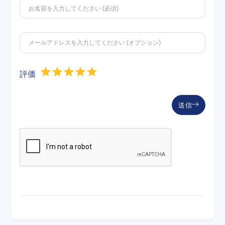
評価
送信