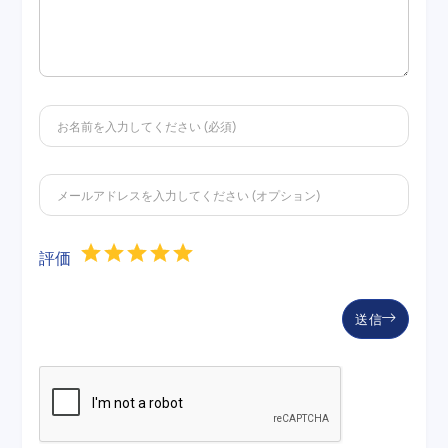
評価
送信