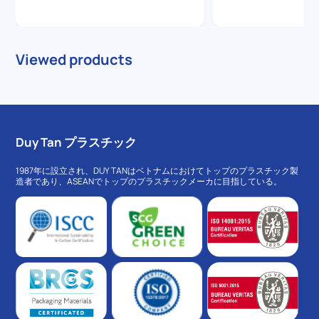
Viewed products
Duy Tan プラスチック
1987年に設立され、DUY TANはベトナムにおけてトップのプラスチック製
造者であり、ASEANでトップのプラスチックメーカに目指している。