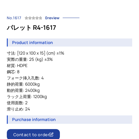
No.1617
0review
パレット R4-1617
Product information
寸法: [120 x 100 x 15] (cm) ±1%
実際の重量: 25 (kg) ±3%
材質: HDPE
鋼芯: 8
フォーク挿入孔数: 4
静的荷重: 6000kg
動的荷重: 2400kg
ラック上荷重: 1200kg
使用面数: 2
滑り止め: 24
Purchase information
Contact to order