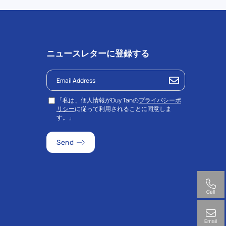
ニュースレターに登録する
「私は、個人情報がDuy Tanの
プライバシーポ
リシー
に従って利用されることに同意しま
す。」
Call
Email