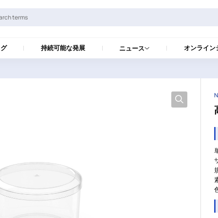
ログ
持続可能な発展
オンライン
ニュース
N