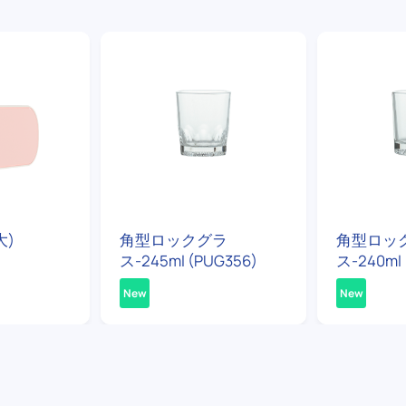
大)
角型ロックグラ
角型ロッ
ス-245ml (PUG356)
ス-240ml 
New
New