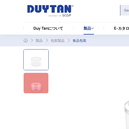
Duy Tanについて
製品
E-カタ
製品
包装製品
食品包装