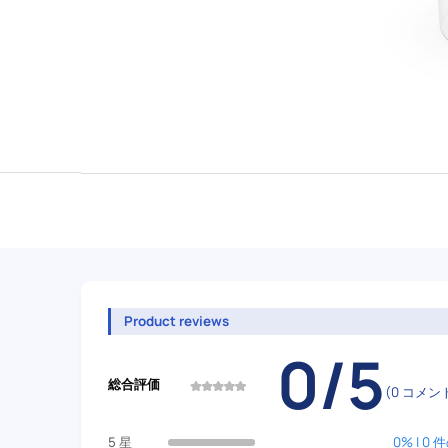
Product reviews
0/5
総合評価
(0 コメン
5 星
0% | 0