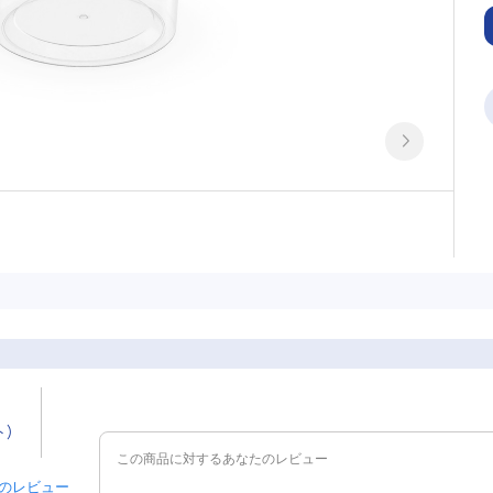
ト)
 件のレビュー