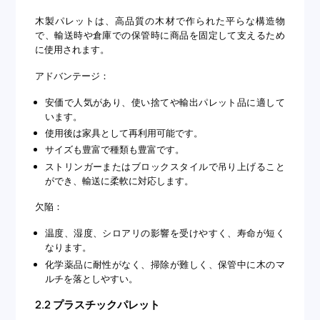
木製パレットは、高品質の木材で作られた平らな構造物
で、輸送時や倉庫での保管時に商品を固定して支えるため
に使用されます。
アドバンテージ：
安価で人気があり、使い捨てや輸出パレット品に適して
います。
使用後は家具として再利用可能です。
サイズも豊富で種類も豊富です。
ストリンガーまたはブロックスタイルで吊り上げること
ができ、輸送に柔軟に対応します。
欠陥：
温度、湿度、シロアリの影響を受けやすく、寿命が短く
なります。
化学薬品に耐性がなく、掃除が難しく、保管中に木のマ
ルチを落としやすい。
2.2 プラスチックパレット