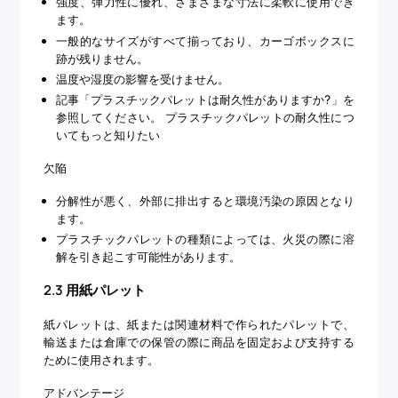
強度、弾力性に優れ、さまざまな寸法に柔軟に使用でき
ます。
一般的なサイズがすべて揃っており、カーゴボックスに
跡が残りません。
温度や湿度の影響を受けません。
記事「プラスチックパレットは耐久性がありますか?」を
参照してください。 プラスチックパレットの耐久性につ
いてもっと知りたい
欠陥
分解性が悪く、外部に排出すると環境汚染の原因となり
ます。
プラスチックパレットの種類によっては、火災の際に溶
解を引き起こす可能性があります。
2.3 用紙パレット
紙パレットは、紙または関連材料で作られたパレットで、
輸送または倉庫での保管の際に商品を固定および支持する
ために使用されます。
アドバンテージ