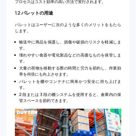
プロセスはコスト効率の高い方法で実行されます。
1.2 パレットの用途
パレットはユーザーに次のような多くのメリットをもたら
します。
輸送中に商品を保護し、損傷や破損のリスクを軽減しま
す。
壊れやすい食器や電化製品などの高価なものを保管しま
す。
大量の荷物を移動する際の時間と労力を節約し、作業効
率を何倍にも向上させます。
パレットを棚やコンテナに簡単かつ安全に持ち上げま
す。
2 段または 3 段の棚システムを使用すると、倉庫内の保
管スペースを節約できます。