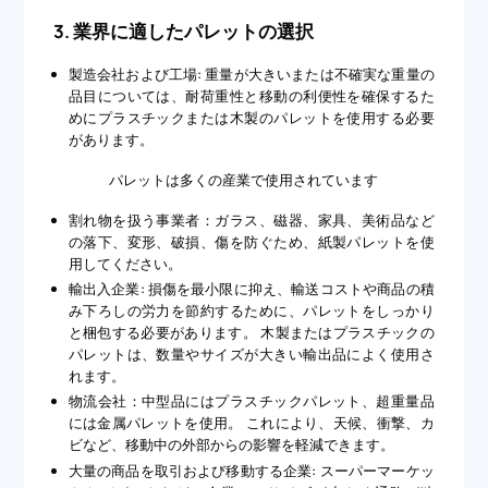
3. 業界に適したパレットの選択
製造会社および工場: 重量が大きいまたは不確実な重量の
品目については、耐荷重性と移動の利便性を確保するた
めにプラスチックまたは木製のパレットを使用する必要
があります。
パレットは多くの産業で使用されています
割れ物を扱う事業者：ガラス、磁器、家具、美術品など
の落下、変形、破損、傷を防ぐため、紙製パレットを使
用してください。
輸出入企業: 損傷を最小限に抑え、輸送コストや商品の積
み下ろしの労力を節約するために、パレットをしっかり
と梱包する必要があります。 木製またはプラスチックの
パレットは、数量やサイズが大きい輸出品によく使用さ
れます。
物流会社：中型品にはプラスチックパレット、超重量品
には金属パレットを使用。 これにより、天候、衝撃、カ
ビなど、移動中の外部からの影響を軽減できます。
大量の商品を取引および移動する企業: スーパーマーケッ