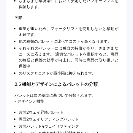
さまざまな環境条件において安定したパフォーマンスを
保証します。
欠陥
重量が重いため、フォークリフトを使用しないと移動が
困難です。
他の種類のパレットに比べてコストが高くなります。
それぞれのパレットには独自の特徴があり、さまざまな
ニーズに応えます。 適切なパレットを選択すると、商品
の輸送と保管の効率が向上し、同時に商品の取り扱いと
保管中
のリスクとコストが最小限に抑えられます。
2.5 機能とデザインによるパレットの分類
パレットは次の基準に基づいて分類されます。
- デザインと機能:
片面2ウェイ昇降パレット
両面2ウェイリフティングパレット
片面パレット4ウェイリフティング