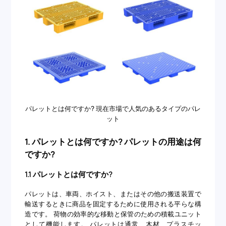
パレットとは何ですか? 現在市場で人気のあるタイプのパレ
ット
1. パレットとは何ですか? パレットの用途は何
ですか?
1.1 パレットとは何ですか?
パレットは、車両、ホイスト、またはその他の搬送装置で
輸送するときに商品を固定するために使用される平らな構
造です。 荷物の効率的な移動と保管のための積載ユニット
として機能します。 パレットは通常、木材、プラスチッ