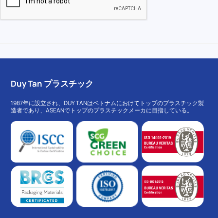
Duy Tan プラスチック
1987年に設立され、DUY TANはベトナムにおけてトップのプラスチック製
造者であり、ASEANでトップのプラスチックメーカに目指している。