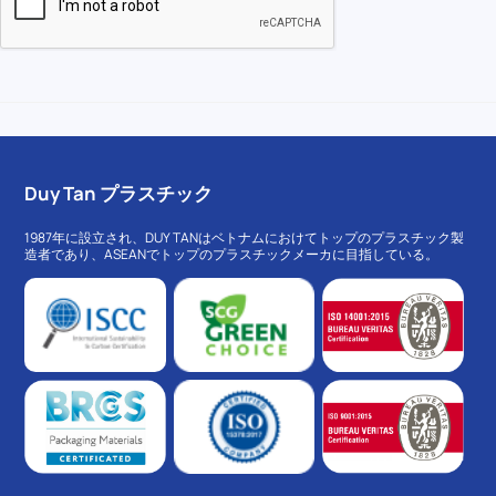
Duy Tan プラスチック
1987年に設立され、DUY TANはベトナムにおけてトップのプラスチック製
造者であり、ASEANでトップのプラスチックメーカに目指している。