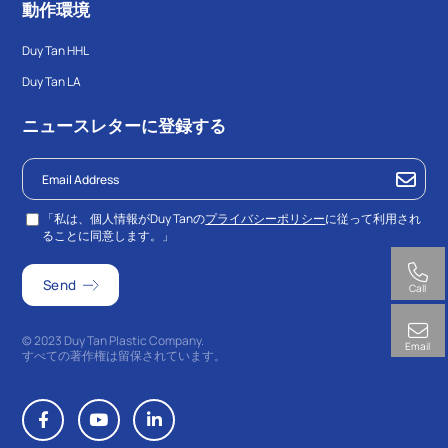
動作環境
Duy Tan HHL
Duy Tan LA
ニュースレターに登録する
「私は、個人情報がDuy Tanの
プライバシーポリシー
に従って利用され
ることに同意します。」
Call
© 2023 Duy Tan Plastic Company.
Email
すべての著作権は留保されています。