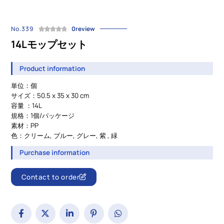
No.339
0review
14Lモップセット
Product information
単位：個
サイズ：50.5 x 35 x 30 cm
容量 ：14L
規格：1個/パッケージ
素材：PP
色：クリーム, ブルー, グレー, 紫 , 緑
Purchase information
Contact to order