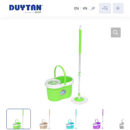
<
EN
VN
JP