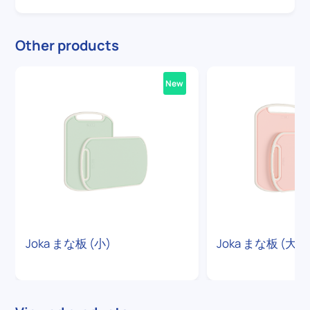
Other products
New
Joka まな板 (小)
Joka まな板 (大)