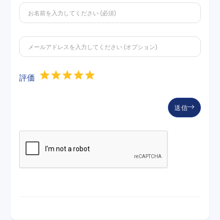
評価
送信