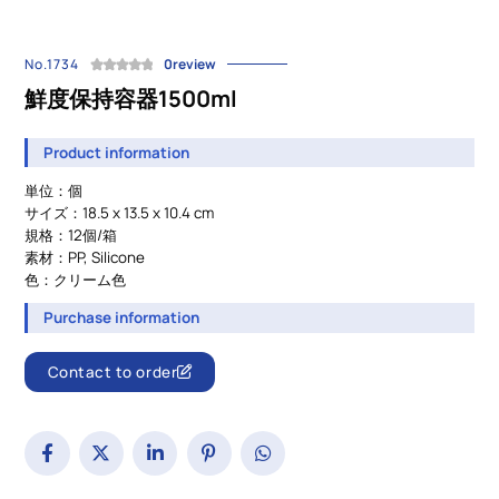
No.1734
0review
鮮度保持容器1500ml
Product information
単位：個
サイズ：18.5 x 13.5 x 10.4 cm
規格：12個/箱
素材：PP, Silicone
色：クリーム色
Purchase information
Contact to order