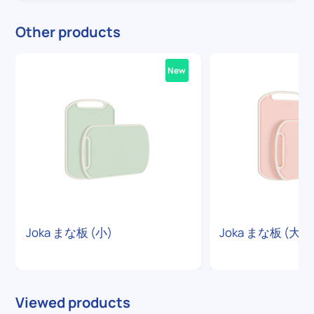
Other products
New
Joka まな板 (小)
Joka まな板 (大)
Viewed products