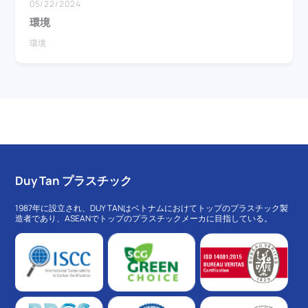
05/22/2024
環境
環境
Duy Tan プラスチック
1987年に設立され、DUY TANはベトナムにおけてトップのプラスチック製
造者であり、ASEANでトップのプラスチックメーカに目指している。