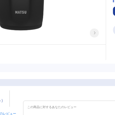
ト)
 件のレビュー