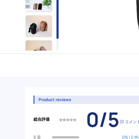
Product reviews
0/5
総合評価
(0 コメン
5 星
0% | 0