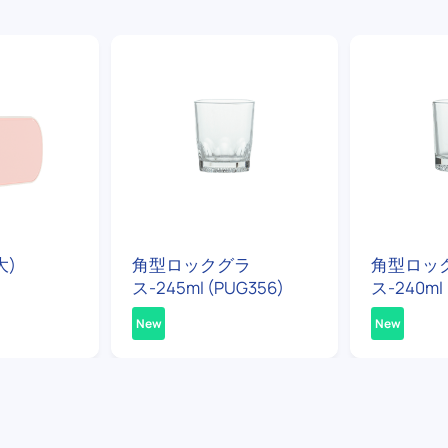
大)
角型ロックグラ
角型ロッ
ス-245ml (PUG356)
ス-240ml 
New
New