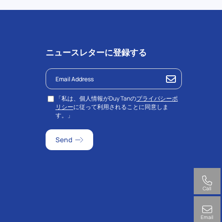
ニュースレターに登録する
「私は、個人情報がDuy Tanの
プライバシーポ
リシー
に従って利用されることに同意しま
す。」
Call
Email