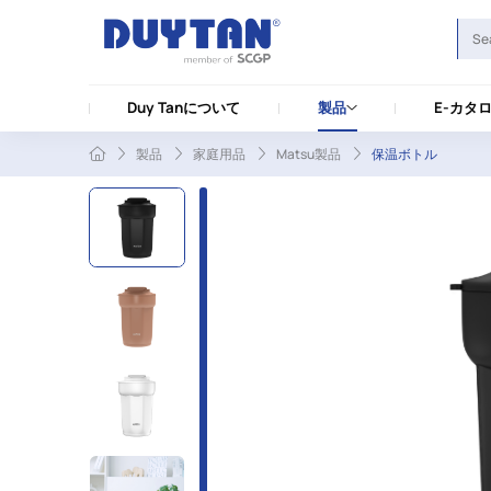
Duy Tanについて
製品
E-カタ
製品
家庭用品
Matsu製品
保温ボトル