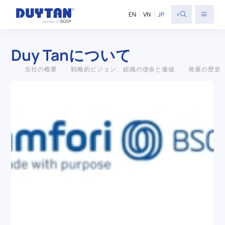
<
EN
VN
JP
Duy Tanについて
当社の概要
戦略的ビジョン、組織の使命と価値
発展の歴史