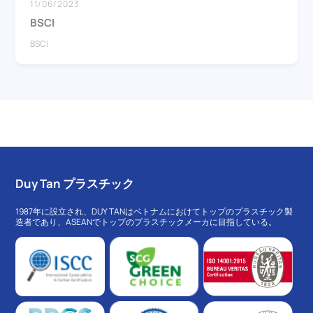
11/06/2023
BSCI
BSCI
Duy Tan プラスチック
1987年に設立され、DUY TANはベトナムにおけてトップのプラスチック製
造者であり、ASEANでトップのプラスチックメーカに目指している。