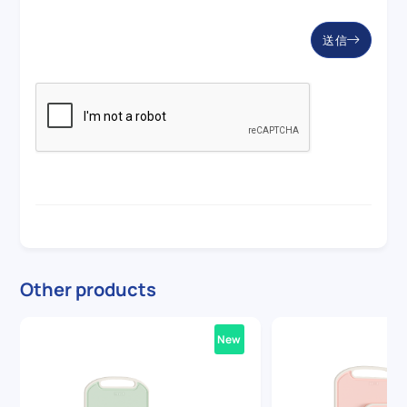
送信
Other products
New