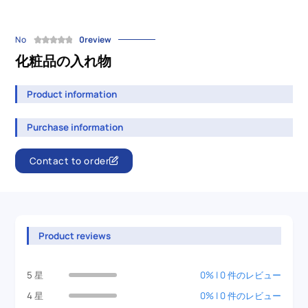
No
0review
化粧品の入れ物
Product information
Purchase information
Contact to order
Product reviews
5 星
0% | 0 件のレビュー
4 星
0% | 0 件のレビュー