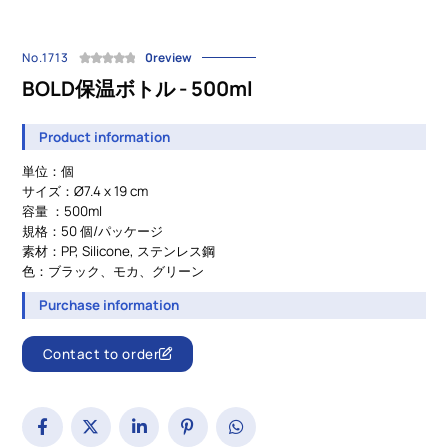
No.1713
0review
BOLD保温ボトル - 500ml
Product information
単位：個
サイズ：Ø7.4 x 19 cm
容量 ：500ml
規格：50 個/パッケージ
素材：PP, Silicone, ステンレス鋼
色：ブラック、モカ、グリーン
Purchase information
Contact to order