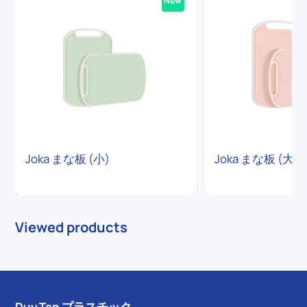
New
Joka まな板 (小)
Joka まな板 (大)
Viewed products
Duy Tan プラスチック