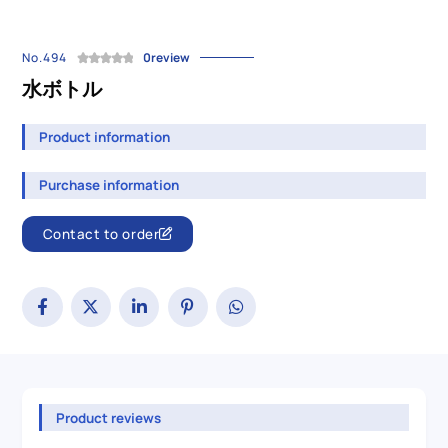
No.494
0review
水ボトル
Product information
Purchase information
Contact to order
Product reviews