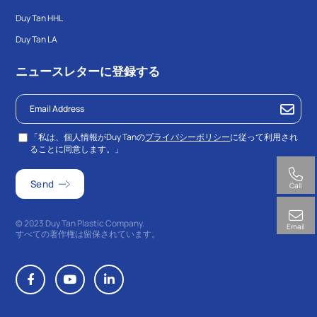
Duy Tan HHL
Duy Tan LA
ニュースレターに登録する
「私は、個人情報がDuy Tanの
プライバシーポリシー
に従って利用され
ることに同意します。」
Call
© 2023 Duy Tan Plastic Company.
Email
すべての著作権は留保されています。