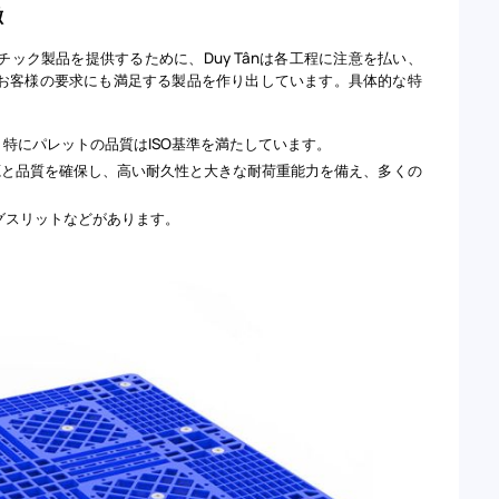
徴
ック製品を提供するために、Duy Tânは各工程に注意を払い、
お客様の要求にも満足する製品を作り出しています。具体的な特
し、特にパレットの品質はISO基準を満たしています。
源と品質を確保し、高い耐久性と大きな耐荷重能力を備え、多くの
グスリットなどがあります。