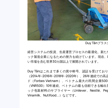
Duy Tânプ
経営システムの投資、生産運営プロセスの最適化、新たな市
ック製造企業になるための努力を続けています。現在、D
い市場を含む世界30カ国以上で展開されています。
Duy Tânはこれまで多くの賞や称号、認証を受けて
（2014年-2016年-2018年-2020年）、26年連
ド（Forbes Vietnam）、ベトナム最大の民間企業
（VNR500）10年連続、ベトナムの最も信頼できる
ック包装材料のサプライヤー（Unilever、Nestlé、Pepsi、
Vinamilk、Nutifood...）などです。