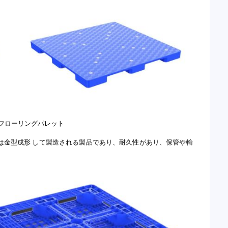
フローリングパレット
は金型成形 して製造される製品であり、耐久性があり、保管や輸