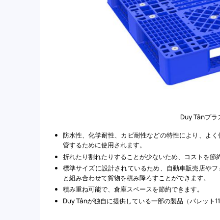
Duy Tân
防水性、化学耐性、カビ耐性などの特性により、よく
管するために使用されます。
折れたり割れたりすることが少ないため、コストを節
標準サイズに設計されているため、自動車販売店やフ
と組み合わせて貨物を積み降ろすことができます。
積み重ね可能で、倉庫スペースを節約できます。
Duy Tânが独自に提供している一部の製品（パレット11