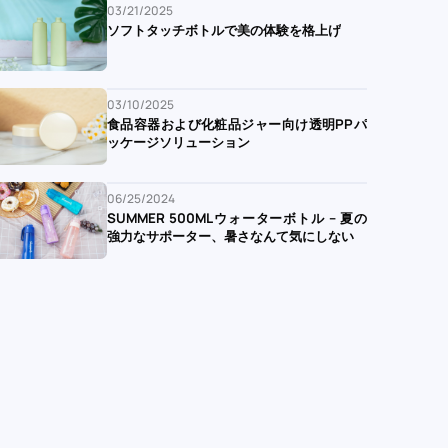
03/21/2025
ソフトタッチボトルで美の体験を格上げ
03/10/2025
食品容器および化粧品ジャー向け透明PPパ
ッケージソリューション
06/25/2024
SUMMER 500MLウォーターボトル – 夏の
強力なサポーター、暑さなんて気にしない