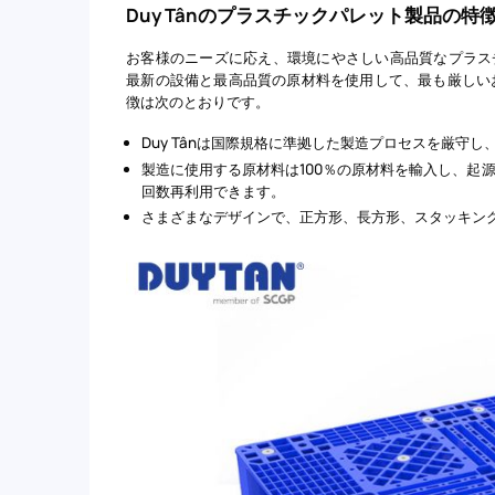
Duy Tânのプラスチックパレット製品の特
お客様のニーズに応え、環境にやさしい高品質なプラスチ
最新の設備と最高品質の原材料を使用して、最も厳しい
徴は次のとおりです。
Duy Tânは国際規格に準拠した製造プロセスを厳守
製造に使用する原材料は100％の原材料を輸入し、起
回数再利用できます。
さまざまなデザインで、正方形、長方形、スタッキン