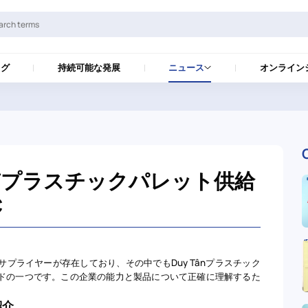
ログ
持続可能な発展
ニュース
オンライン
質プラスチックパレット供給
C
プライヤーが存在しており、その中でもDuy Tânプラスチック
ドの一つです。この企業の能力と製品について正確に理解するた
紹介