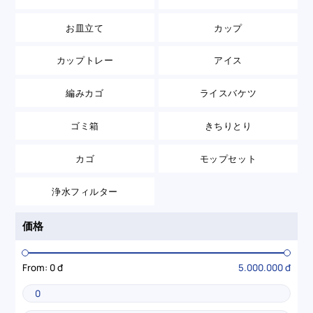
お皿立て
カップ
カップトレー
アイス
編みカゴ
ライスバケツ
ゴミ箱
きちりとり
カゴ
モップセット
浄水フィルター
価格
From:
0 đ
5.000.000 đ