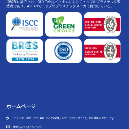
1987年に設立され、DUY TANはベトナムにおけてトップのプラスチック製
造者であり、ASEANでトップのプラスチックメーカに目指している。
ホームページ
298 Ho Hoc Lam, An Lac Ward, Binh Tan District, Ho Chi Minh City
info@duytan.com