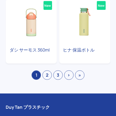
New
New
ダシ サーモス 360ml
ヒナ 保温ボトル
1
2
3
›
»
Duy Tan プラスチック