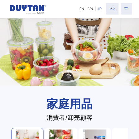
<
EN
VN
JP
家庭用品
消費者/卸売顧客