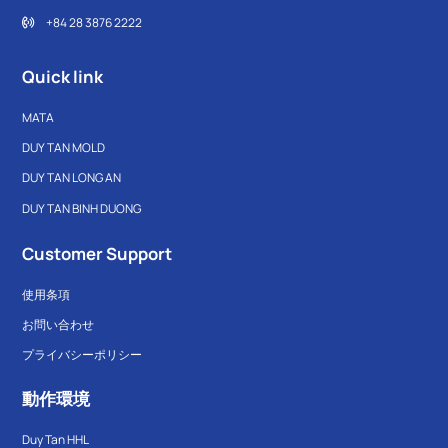
+84 28 3876 2222
Quick link
MATA
DUY TAN MOLD
DUY TAN LONG AN
DUY TAN BINH DUONG
Customer Support
使用条項
お問い合わせ
プライバシーポリシー
動作環境
Duy Tan HHL