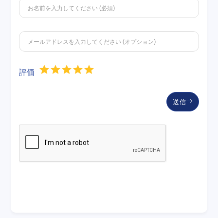
評価
送信