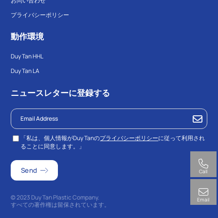
お問い合わせ
プライバシーポリシー
動作環境
Duy Tan HHL
Duy Tan LA
ニュースレターに登録する
「私は、個人情報がDuy Tanの
プライバシーポリシー
に従って利用され
ることに同意します。」
Call
© 2023 Duy Tan Plastic Company.
Email
すべての著作権は留保されています。