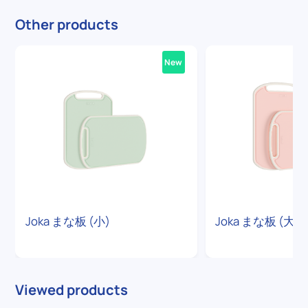
Other products
New
Joka まな板 (小)
Joka まな板 (大)
Viewed products