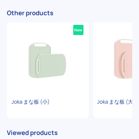
Other products
New
Joka まな板 (小)
Joka まな板 (大)
Viewed products