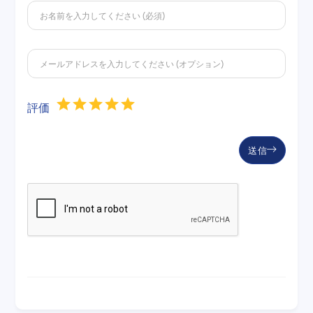
評価
送信