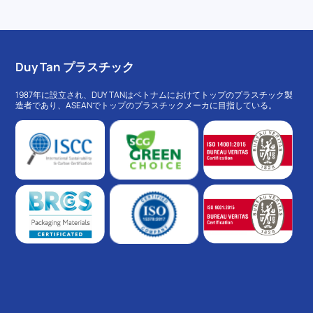
Duy Tan プラスチック
1987年に設立され、DUY TANはベトナムにおけてトップのプラスチック製
造者であり、ASEANでトップのプラスチックメーカに目指している。