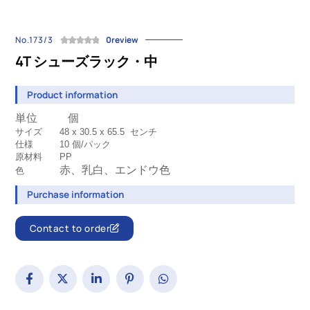
No.173/3
0review
4T シューズラック・中
Product information
単位 個
サイズ
48 x 30.5 x 65.5 
センチ
仕様
10
個/パック
原材料
PP
赤、
乳白、
エンドウ色
色
Purchase information
Contact to order