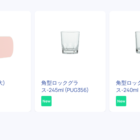
大)
角型ロックグラ
角型ロッ
ス-245ml (PUG356)
ス-240ml 
New
New