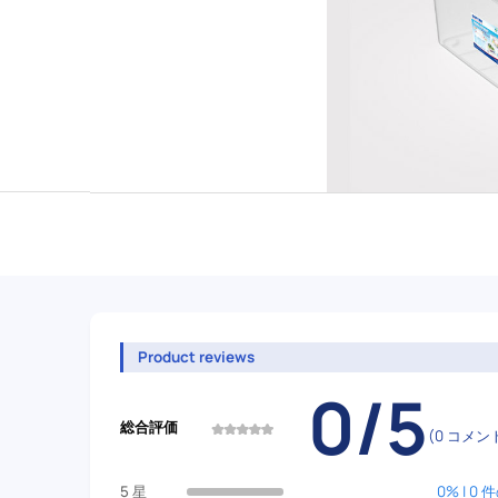
Product reviews
0/5
総合評価
(0 コメン
5 星
0% | 0