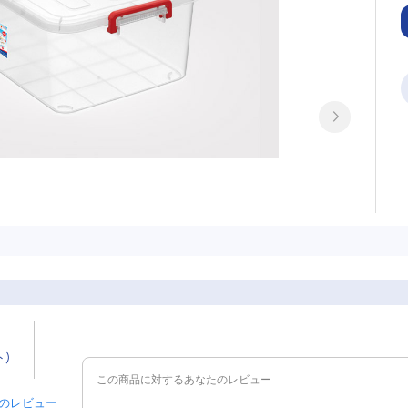
ト)
 件のレビュー