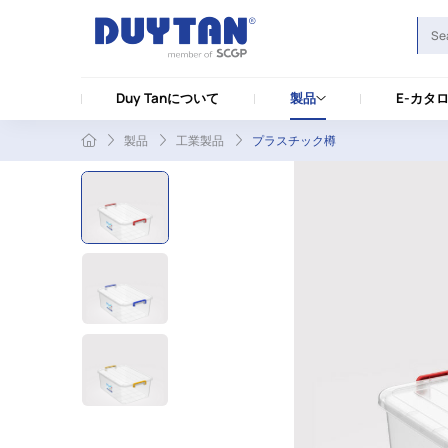
Duy Tanについて
製品
E-カタ
製品
工業製品
プラスチック樽