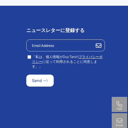
ニュースレターに登録する
「私は、個人情報がDuy Tanの
プライバシーポ
リシー
に従って利用されることに同意しま
す。」
Call
Email