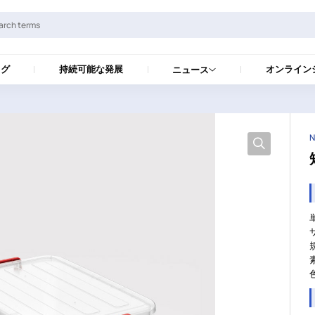
ログ
持続可能な発展
オンライン
ニュース
N