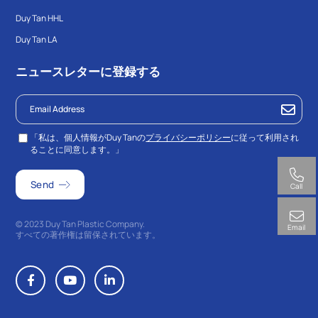
Duy Tan HHL
Duy Tan LA
ニュースレターに登録する
「私は、個人情報がDuy Tanの
プライバシーポリシー
に従って利用され
ることに同意します。」
Call
© 2023 Duy Tan Plastic Company.
Email
すべての著作権は留保されています。