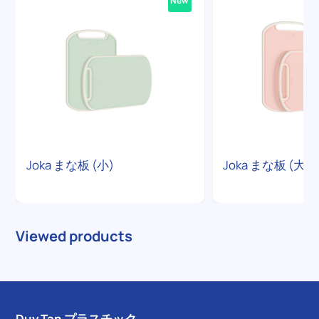
New
Joka まな板 (小)
Joka まな板 (大)
Viewed products
Duy Tan プラスチック